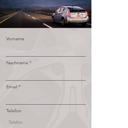
Vorname
Nachname
Email
Telefon