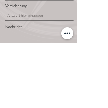
Versicherung
Nachricht
Senden